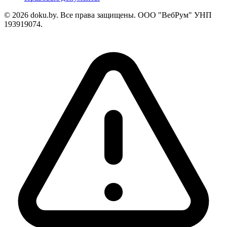
© 2026 doku.by. Все права защищены. ООО "ВебРум" УНП
193919074.