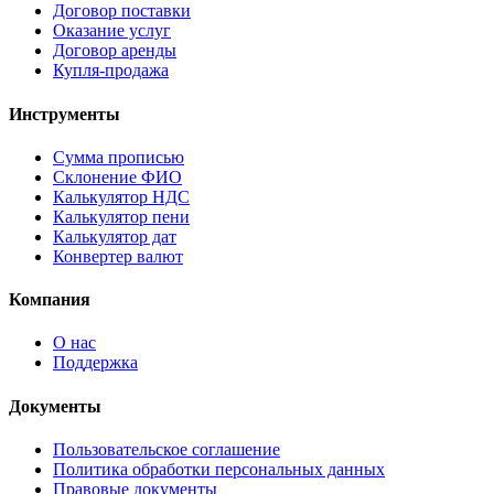
Договор поставки
Оказание услуг
Договор аренды
Купля-продажа
Инструменты
Сумма прописью
Склонение ФИО
Калькулятор НДС
Калькулятор пени
Калькулятор дат
Конвертер валют
Компания
О нас
Поддержка
Документы
Пользовательское соглашение
Политика обработки персональных данных
Правовые документы