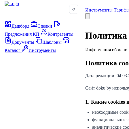
Инструменты
Тариф
Дашборд
Сделки
Политика 
Предложения
КП
Контрагенты
Документы
Шаблоны
Информация об исполь
Каталог
Инструменты
Политика coo
Дата редакции: 04.03.
Сайт doku.by использ
1. Какие cookies
необходимые cooki
функциональные co
аналитические coo