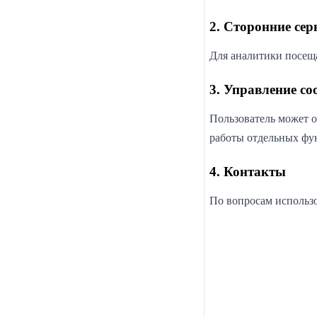
2. Сторонние се
Для аналитики посеща
3. Управление coo
Пользователь может о
работы отдельных фу
4. Контакты
По вопросам использо