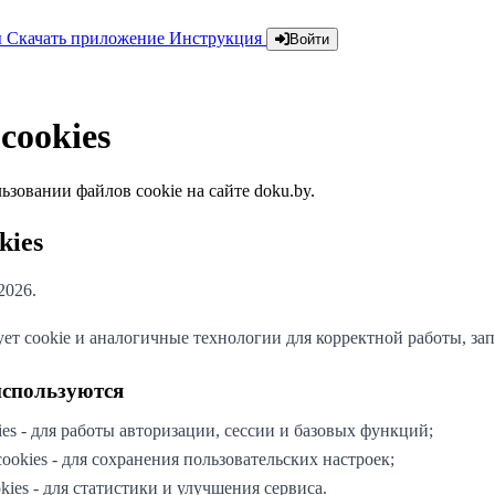
ы
Скачать приложение
Инструкция
Войти
cookies
зовании файлов cookie на сайте doku.by.
kies
2026.
ует cookie и аналогичные технологии для корректной работы, за
 используются
es - для работы авторизации, сессии и базовых функций;
okies - для сохранения пользовательских настроек;
kies - для статистики и улучшения сервиса.