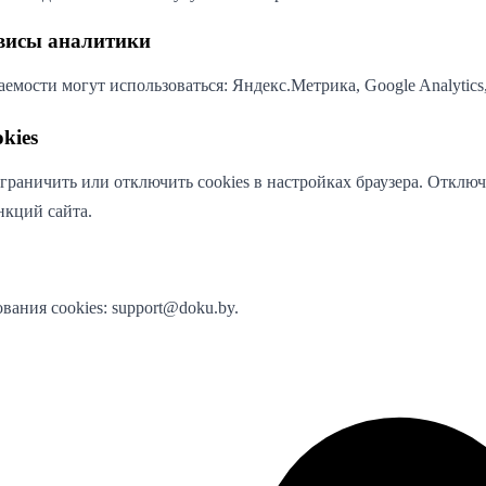
рвисы аналитики
емости могут использоваться: Яндекс.Метрика, Google Analytics,
kies
граничить или отключить cookies в настройках браузера. Отклю
нкций сайта.
вания cookies: support@doku.by.